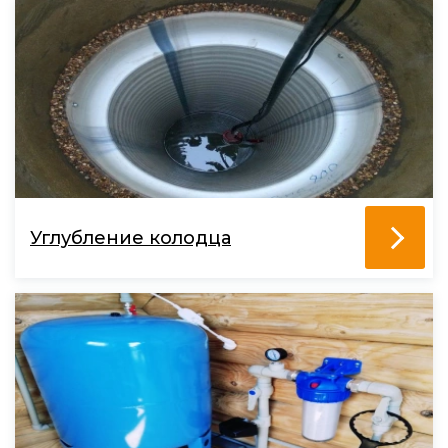
Углубление колодца