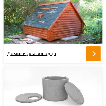
Домики для колодца