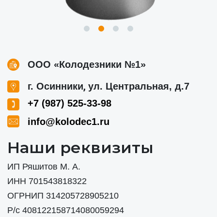
ООО «Колодезники №1»
,
г. Осинники
ул. Центральная, д.7
+7 (987) 525-33-98
info@kolodec1.ru
Наши реквизиты
ИП Ряшитов М. А.
ИНН 701543818322
ОГРНИП 314205728905210
Р/с 408122158714080059294