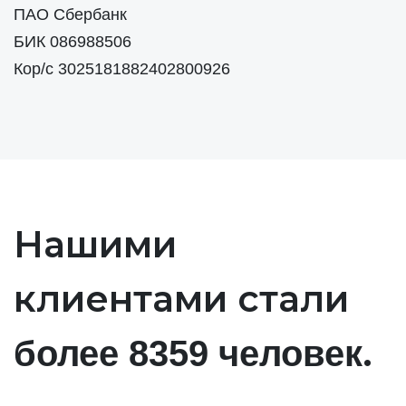
ПАО Сбербанк
БИК 086988506
Кор/с 3025181882402800926
Нашими
клиентами стали
.
более 8359 человек