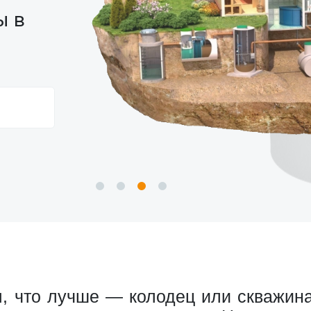
ы в
, что лучше — колодец или скважина