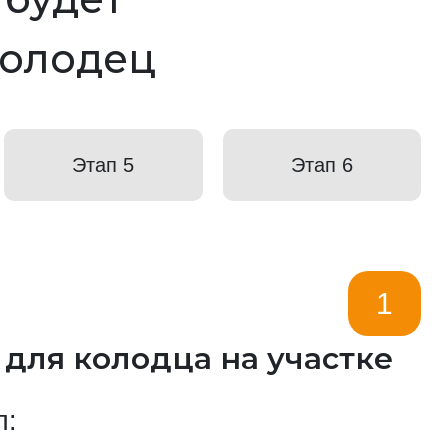
колодец
Этап 5
Этап 6
1
 для колодца на участке
п: