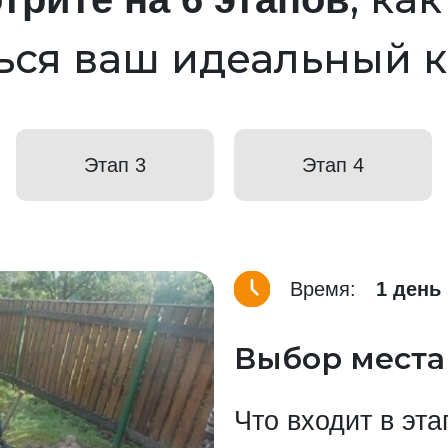
ься ваш идеальный 
Этап 3
Этап 4
Время:
1 день
Выбор места
Что входит в эта