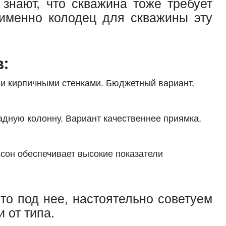
знают, что скважина тоже требует
 именно колодец для скважины эту
:
ли кирпичными стенками. Бюджетный вариант,
адную колонну. Вариант качественнее приямка,
сон обеспечивает высокие показатели
о под нее, настоятельно советуем
 от типа.