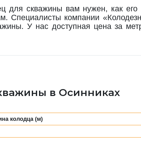
ец для скважины вам нужен, как его 
ам. Специалисты компании «Колодез
ажины. У нас доступная цена за метр
скважины в Осинниках
ина колодца (м)