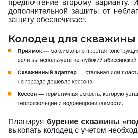
предпочтение второму варианту. 
дополнительной защиты от неблаг
защиту обеспечивает.
Колодец для скважины 
Приямок
— максимально простая конструкция
если вы используете неглубокий абиссинский
Скважинный адаптер
— стальная или пласти
но гораздо дешевле кессона.
Кессон
— герметичная емкость, которую уста
теплоизоляции и водонепроницаемости.
Планируя
бурение скважины «по
выкопать колодец с учетом необход