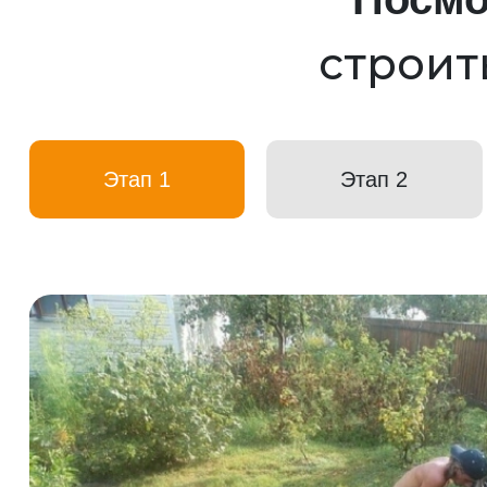
строит
Этап 1
Этап 2