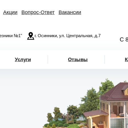
Акции
Вопрос-Ответ
Вакансии
езники №1"
г. Осинники, ул. Центральная, д.7
С 
Услуги
Отзывы
К