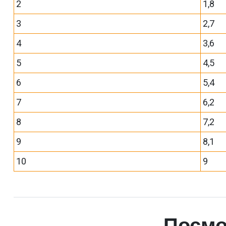
2
1,8
3
2,7
4
3,6
5
4,5
6
5,4
7
6,2
8
7,2
9
8,1
10
9
Посмо