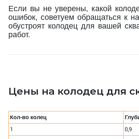
Если вы не уверены, какой колод
ошибок, советуем обращаться к н
обустроят колодец для вашей скв
работ.
Цены на колодец для 
Кол-во колец
Глуб
1
0,9