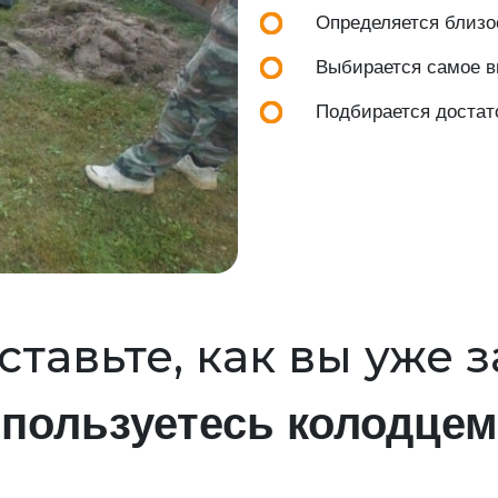
Определяется близос
Выбирается самое вы
Подбирается достат
тавьте, как вы уже 
пользуетесь колодцем