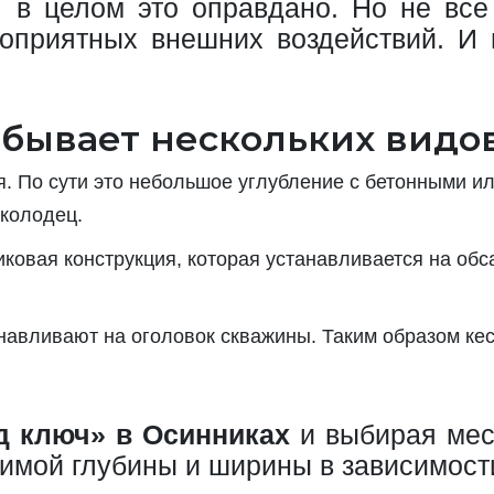
И в целом это оправдано. Но не все 
оприятных внешних воздействий. И
бывает нескольких видов
. По сути это небольшое углубление с бетонными и
 колодец.
ковая конструкция, которая устанавливается на обс
навливают на оголовок скважины. Таким образом кес
д ключ» в Осинниках
и выбирая мест
имой глубины и ширины в зависимости