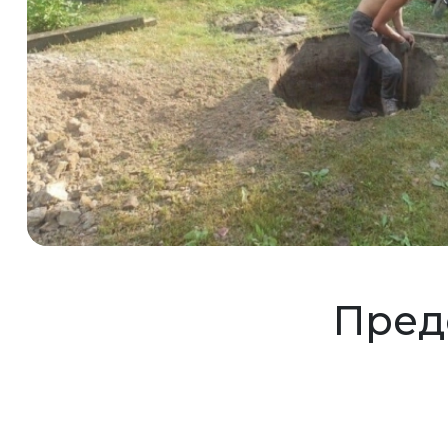
Предс