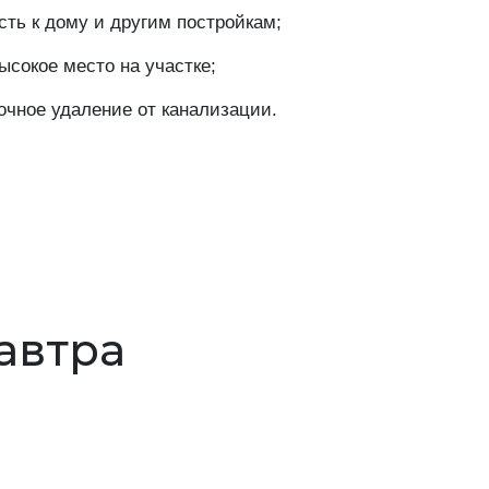
ть к дому и другим постройкам;
сокое место на участке;
очное удаление от канализации.
завтра