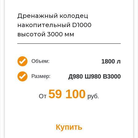
Дренажный колодец
накопительный D1000
высотой 3000 мм
1800 л
Объем:
Д980 Ш980 В3000
Размер:
59 100
От
руб.
Купить