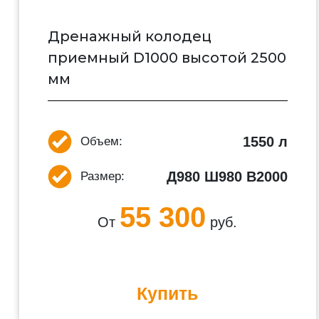
Дренажный колодец
приемный D1000 высотой 2500
мм
1550 л
Объем:
Д980 Ш980 В2000
Размер:
55 300
От
руб.
Купить