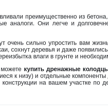
вливали преимущественно из бетона, 
ые аналоги. Они легче и долговеч
т очень сильно упростить вам жизнь 
ожаи, сохнут деревья и даже появили
реизбытка влаги в грунте и необходим
ы можете
купить дренажные колодцы
ся к низу) и отдельные компоненты д
 конструкции на вашем участке по д