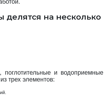
аботой.
ы делятся на несколько
е, поглотительные и водоприемные
 из трех элементов:
ий.